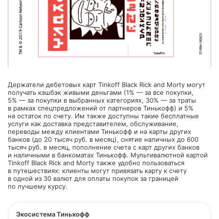
Держатели дебетовых карт Tinkoff Black Rick and Morty могут
получать кэшбэк живыми деньгами (1% — за все покупки,
5% — за покупки в выбранных категориях, 30% — за траты
в рамках спецпредложений от партнеров Тинькофф) и 5%
на остаток по счету. Им также доступны такие бесплатные
услуги как доставка представителем, обслуживание,
переводы между клиентами Тинькофф и на карты других
банков (до 20 тысяч руб. в месяц), снятие наличных до 600
тысяч руб. в месяц, пополнение счета с карт других банков
и наличными в банкоматах Тинькофф. Мультивалютной картой
Tinkoff Black Rick and Morty также удобно пользоваться
в путешествиях: клиенты могут привязать карту к счету
в одной из 30 валют для оплаты покупок за границей
по лучшему курсу.
Экосистема Тинькофф