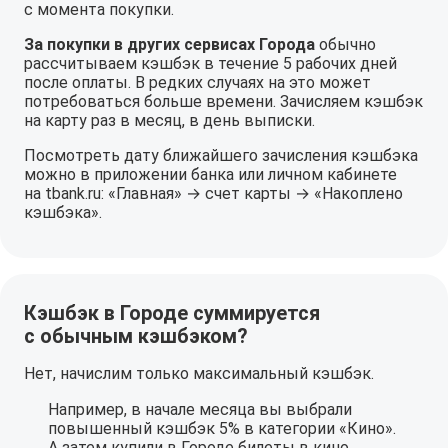
с момента покупки.
За покупки в других сервисах Города
обычно
рассчитываем кэшбэк в течение 5 рабочих дней
после оплаты. В редких случаях на это может
потребоваться больше времени. Зачисляем кэшбэк
на карту раз в месяц, в день выписки.
Посмотреть дату ближайшего зачисления кэшбэка
можно в приложении банка или личном кабинете
на tbank.ru: «Главная» → счет карты → «Накоплено
кэшбэка».
Кэшбэк в Городе суммируется
с обычным кэшбэком?
Нет, начислим только максимальный кэшбэк.
Например, в начале месяца вы выбрали
повышенный кэшбэк 5% в категории «Кино».
А затем купили в Городе билеты в кино