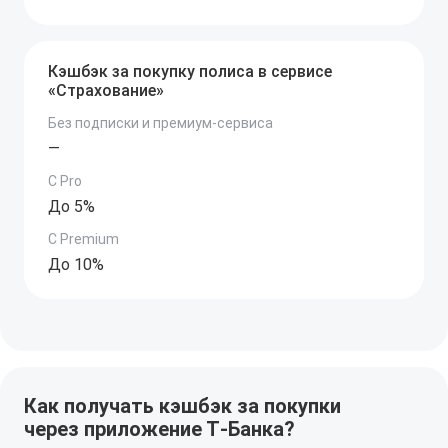
Кэшбэк за покупку полиса в сервисе
«Страхование»
Без подписки и премиум-сервиса
—
C Pro
До 5%
C Premium
До 10%
Как получать кэшбэк за покупки
через приложение Т‑Банка?