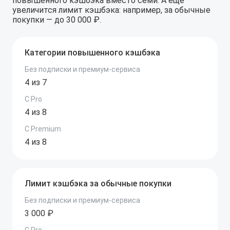
повышенного кэшбэка вместо семи. А еще
увеличится лимит кэшбэка: например, за обычные
покупки — до 30 000 ₽.
Категории повышенного кэшбэка
Без подписки и премиум-сервиса
4 из 7
C Pro
4 из 8
C Premium
4 из 8
Лимит кэшбэка за обычные покупки
Без подписки и премиум-сервиса
3 000 ₽