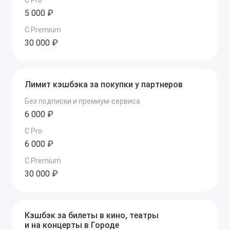
C Pro
5 000 ₽
C Premium
30 000 ₽
Лимит кэшбэка за покупки у партнеров
Без подписки и премиум-сервиса
6 000 ₽
C Pro
6 000 ₽
C Premium
30 000 ₽
Кэшбэк за билеты в кино, театры
и на концерты в Городе