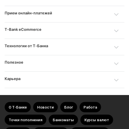
Прием онлайн‑платежей
T‑Bank eCommerce
Технологии от Т‑Банка
Полезное
Карьера
О Т‑Банке
Новости
Блог
Работа
Точки пополнения
Банкоматы
Курсы валют