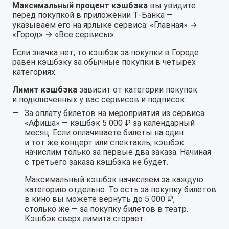
Максимальный процент кэшбэка
вы увидите
перед покупкой в приложении Т‑Банка —
указываем его на ярлыке сервиса: «Главная» →
«Город» → «Все сервисы».
Если значка нет, то кэшбэк за покупки в Городе
равен кэшбэку за обычные покупки в четырех
категориях.
Лимит кэшбэка
зависит от категории покупок
и подключенных у вас сервисов и подписок:
За оплату билетов на мероприятия из сервиса
«Афиша» — кэшбэк 5 000 ₽ за календарный
месяц. Если оплачиваете билеты на один
и тот же концерт или спектакль, кэшбэк
начислим только за первые два заказа. Начиная
с третьего заказа кэшбэка не будет.
Максимальный кэшбэк начисляем за каждую
категорию отдельно. То есть за покупку билетов
в кино вы можете вернуть до 5 000 ₽,
столько же — за покупку билетов в театр.
Кэшбэк сверх лимита сгорает.