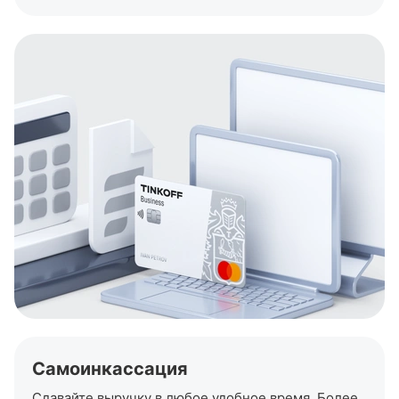
Самоинкассация
Сдавайте выручку в любое удобное время. Более