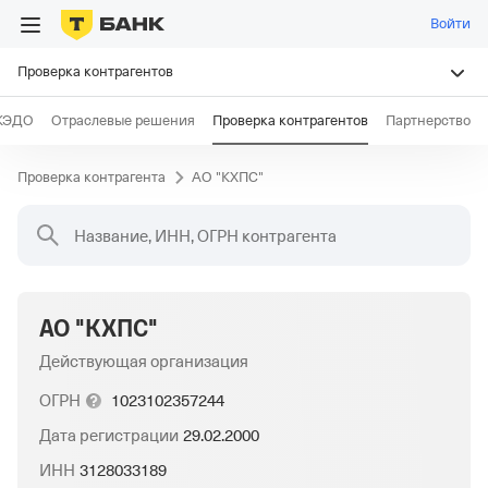
Войти
Проверка контрагентов
КЭДО
Отраслевые решения
Проверка контрагентов
Партнерство
Проверка контрагента
АО "КХПС"
Название, ИНН, ОГРН контрагента
АО "КХПС"
Действующая организация
ОГРН
1023102357244
Дата регистрации
29.02.2000
ИНН
3128033189