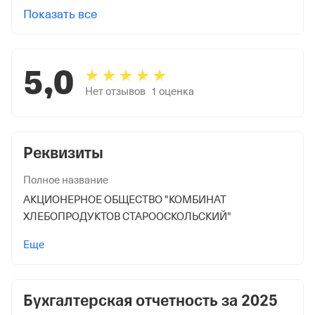
Показать все
5,0
Нет отзывов
1
оценка
Реквизиты
Полное название
АКЦИОНЕРНОЕ ОБЩЕСТВО "КОМБИНАТ
ХЛЕБОПРОДУКТОВ СТАРООСКОЛЬСКИЙ"
Учредители
Еще
ОБЩЕСТВО С ОГРАНИЧЕННОЙ ОТВЕТСТВЕННОСТЬЮ
"МК-ХОЛДИНГ"
74 000 000 ₽
Бухгалтерская отчетность за
2025