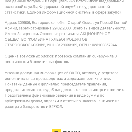
Все данные получены из официальных источников: Федеральной
налоговой службы, Федеральной службы государственной
статистики, Единой информационной системы в сфере закупок
Адрес: 309506, Белгородская обл, г Старый Оскол, ул Первой Конной
Армии
, зарегистрирована 29.02.2000.
Всего 17 видов деятельности.
Имеет
3 лицензии
.
Основные реквизиты: АКЦИОНЕРНОЕ
ОБЩЕСТВО "КОМБИНАТ ХЛЕБОПРОДУКТОВ
СТАРООСКОЛЬСКИЙ", ИНН 3128033189, ОГРН 1023102357244.
Оценка возможных рисков: проверка компании обнаружила 0
негативных и 8 позитивных фактов.
Указана доступная информация об ОКПО, активах, учредителе,
исполнительных производствах и задолженностях по ним.
Показаны данные о филиалах, председателе правления,
представительствах, судебных делах в качестве истца и ответчика.
Представлены финансовые сведения в виде суммы по
арбитражным делам, справки и отчеты по налогам, выписки из
реестра о банкротстве и ЕГРЮЛ.