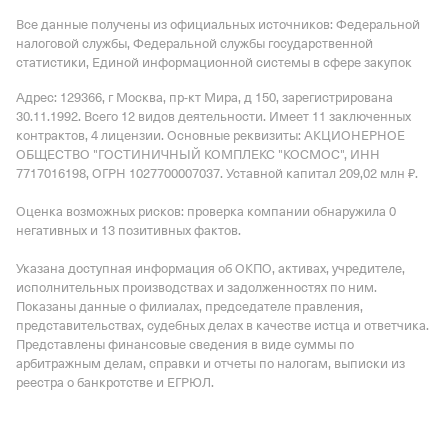
Все данные получены из официальных источников: Федеральной
налоговой службы, Федеральной службы государственной
статистики, Единой информационной системы в сфере закупок
Адрес: 129366, г Москва, пр-кт Мира, д 150
, зарегистрирована
30.11.1992.
Всего 12 видов деятельности.
Имеет
11 заключенных
контрактов
,
4 лицензии
.
Основные реквизиты: АКЦИОНЕРНОЕ
ОБЩЕСТВО "ГОСТИНИЧНЫЙ КОМПЛЕКС "КОСМОС", ИНН
7717016198, ОГРН 1027700007037.
Уставной капитал 209,02 млн ₽.
Оценка возможных рисков: проверка компании обнаружила 0
негативных и 13 позитивных фактов.
Указана доступная информация об ОКПО, активах, учредителе,
исполнительных производствах и задолженностях по ним.
Показаны данные о филиалах, председателе правления,
представительствах, судебных делах в качестве истца и ответчика.
Представлены финансовые сведения в виде суммы по
арбитражным делам, справки и отчеты по налогам, выписки из
реестра о банкротстве и ЕГРЮЛ.