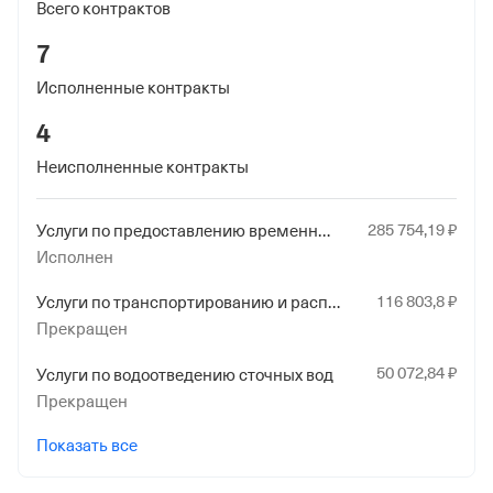
Всего контрактов
Дата регистрации
4 января 2001
7
Наименование территориального органа
Исполненные контракты
Отделение Фонда Пенсионного и Социального
4
Страхования Российской Федерации по гор. Москве и
Неисполненные контракты
Московской обл.
285
754
,19
₽
Услуги по предоставлению временного жилья прочие, не включенные в другие группировки
Исполнен
116
803
,8
₽
Услуги по транспортированию и распределению воды по водопроводам
Прекращен
50
072
,84
₽
Услуги по водоотведению сточных вод
Прекращен
Показать все