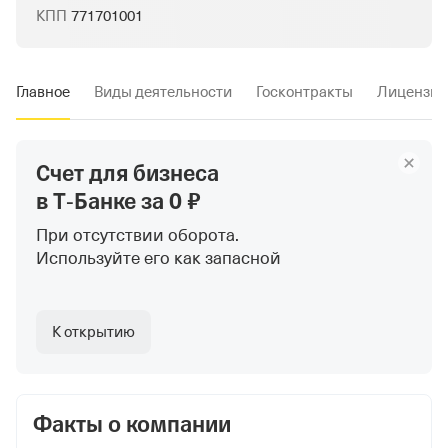
КПП
771701001
Главное
Виды деятельности
Госконтракты
Лицензии
Счет для бизнеса
в Т‑Банке
за 0 ₽
При отсутствии оборота.
Используйте
его как запасной
К открытию
Факты о компании