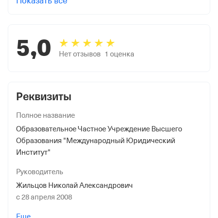
Показать все
5,0
Нет отзывов
1
оценка
Реквизиты
Полное название
Образовательное Частное Учреждение Высшего
Образования "Международный Юридический
Институт"
Руководитель
Жильцов Николай Александрович
с 28 апреля 2008
Учредители
Еще