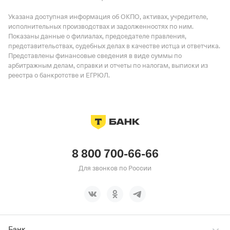
Указана доступная информация об ОКПО, активах, учредителе,
исполнительных производствах и задолженностях по ним.
Показаны данные о филиалах, председателе правления,
представительствах, судебных делах в качестве истца и ответчика.
Представлены финансовые сведения в виде суммы по
арбитражным делам, справки и отчеты по налогам, выписки из
реестра о банкротстве и ЕГРЮЛ.
8 800 700-66-66
Для звонков по России
Банк