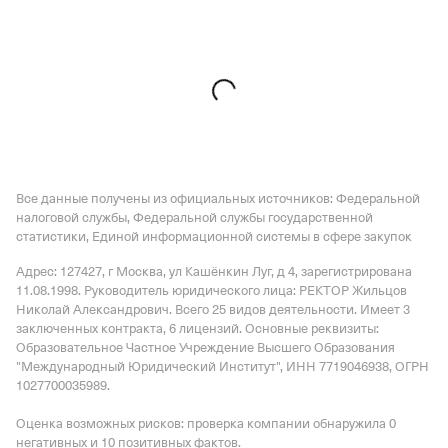
Все данные получены из официальных источников: Федеральной
налоговой службы, Федеральной службы государственной
статистики, Единой информационной системы в сфере закупок
Адрес: 127427, г Москва, ул Кашёнкин Луг, д 4
, зарегистрирована
11.08.1998.
Руководитель юридического лица: РЕКТОР Жильцов
Николай Александрович.
Всего 25 видов деятельности.
Имеет
3
заключенных контракта
,
6 лицензий
.
Основные реквизиты:
Образовательное Частное Учреждение Высшего Образования
"Международный Юридический Институт", ИНН 7719046938, ОГРН
1027700035989.
Оценка возможных рисков: проверка компании обнаружила 0
негативных и 10 позитивных фактов.