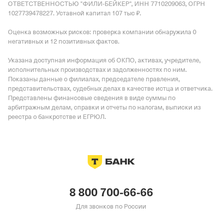
ОТВЕТСТВЕННОСТЬЮ "ФИЛИ-БЕЙКЕР", ИНН 7710209063, ОГРН
1027739478227.
Уставной капитал 107 тыс ₽.
Оценка возможных рисков: проверка компании обнаружила 0
негативных и 12 позитивных фактов.
Указана доступная информация об ОКПО, активах, учредителе,
исполнительных производствах и задолженностях по ним.
Показаны данные о филиалах, председателе правления,
представительствах, судебных делах в качестве истца и ответчика.
Представлены финансовые сведения в виде суммы по
арбитражным делам, справки и отчеты по налогам, выписки из
реестра о банкротстве и ЕГРЮЛ.
8 800 700-66-66
Для звонков по России