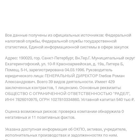
Все данные получены из официальных источников: Федеральной
налоговой службы, Федеральной службы государственной
статистики, Единой информационной системы в сфере закупок
Адрес: 190020, гор. Санкт-Петербург, Вн.Тер.Г. Муниципальный округ
Екатерингофский, ул. 10-Я Красноармейская, д. 19а, Литера Б,
Помещ. 5-Н
, зарегистрирована 04.03.1996.
Руководитель
юридического лица: ГЕНЕРАЛЬНЫЙ ДИРЕКТОР Глебов Роман
Александрович.
Всего 39 видов деятельности.
Имеет
429
заключенных контрактов
,
1 лицензию
.
Основные реквизиты:
ОБЩЕСТВО С ОГРАНИЧЕННОЙ ОТВЕТСТВЕННОСТЬЮ "РАДЕЛ",
ИНН 7826010975, ОГРН 1027810334860.
Уставной капитал 540 тыс ₽.
Оценка возможных рисков: проверка компании обнаружила 0
негативных и 11 позитивных фактов.
Указана доступная информация об ОКПО, активах, учредителе,
исполнительных производствах и задолженностях по ним.