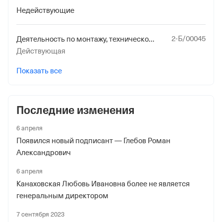
Недействующие
2-Б/00045
Деятельность по монтажу, техническому обслуживанию и ремонту средств обеспечения пожарной безопасности зданий и сооружений
Действующая
Показать все
Последние изменения
6 апреля
Появился новый подписант — Глебов Роман
Александрович
6 апреля
Канаховская Любовь Ивановна более не является
генеральным директором
7 сентября 2023