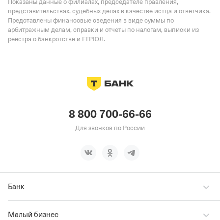
Показаны данные о филиалах, председателе правления,
представительствах, судебных делах в качестве истца и ответчика.
Представлены финансовые сведения в виде суммы по
арбитражным делам, справки и отчеты по налогам, выписки из
реестра о банкротстве и ЕГРЮЛ.
8 800 700-66-66
Для звонков по России
Банк
Малый бизнес