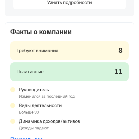
Узнать подробности
Факты о компании
8
Требуют внимания
11
Позитивные
Руководитель
Изменился за последний год
Виды деятельности
Больше 30
Динамика доходов/активов
Доходы падают