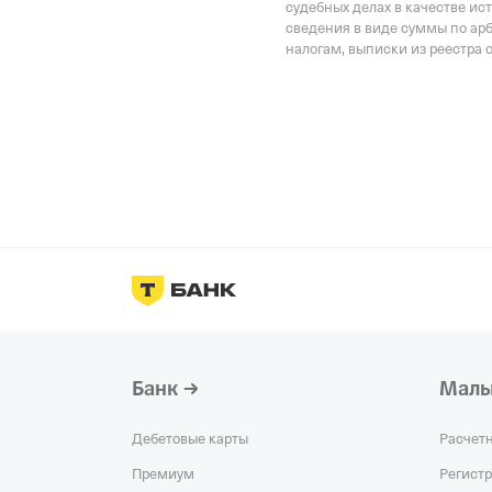
судебных делах в качестве ис
сведения в виде суммы по ар
налогам, выписки из реестра 
Банк
Малы
Дебетовые карты
Расчет
Премиум
Регист