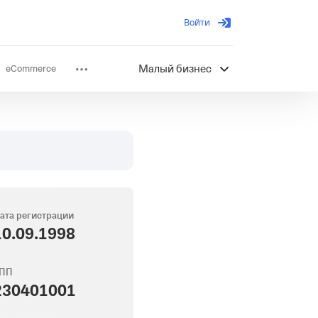
Войти
eCommerce
Малый бизнес
ов
Партнерство
ата регистрации
10.09.1998
ПП
230401001