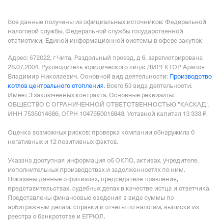
Все данные получены из официальных источников: Федеральной
налоговой службы, Федеральной службы государственной
статистики, Единой информационной системы в сфере закупок
Адрес: 672022, г Чита, Раздольный проезд, д 6
, зарегистрирована
28.07.2004.
Руководитель юридического лица: ДИРЕКТОР Арапов
Владимир Николаевич.
Основной вид деятельности:
Производство
котлов центрального отопления
.
Всего 53 вида деятельности.
Имеет
3 заключенных контракта
.
Основные реквизиты:
ОБЩЕСТВО С ОГРАНИЧЕННОЙ ОТВЕТСТВЕННОСТЬЮ "КАСКАД",
ИНН 7535014686, ОГРН 1047550016843.
Уставной капитал 13 333 ₽.
Оценка возможных рисков: проверка компании обнаружила 0
негативных и 12 позитивных фактов.
Указана доступная информация об ОКПО, активах, учредителе,
исполнительных производствах и задолженностях по ним.
Показаны данные о филиалах, председателе правления,
представительствах, судебных делах в качестве истца и ответчика.
Представлены финансовые сведения в виде суммы по
арбитражным делам, справки и отчеты по налогам, выписки из
реестра о банкротстве и ЕГРЮЛ.