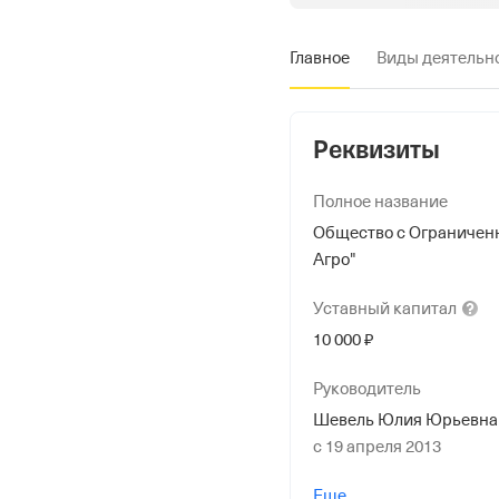
Главное
Виды деятельн
Реквизиты
Полное название
Общество с Ограничен
Агро"
Уставный
капитал
10 000 ₽
Руководитель
Шевель Юлия Юрьевна
с 19 апреля 2013
Учредители
Еще