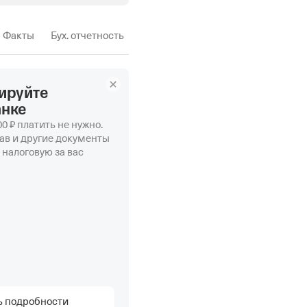
Факты
Бух. отчетность
ируйте
анке
0 ₽ платить не нужно.
ав и другие документы
 налоговую за вас
ь подробности