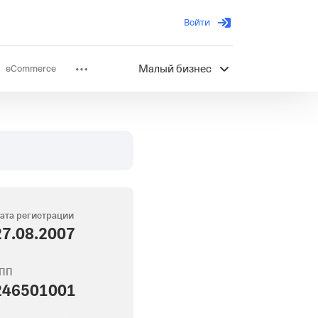
Войти
eCommerce
Малый бизнес
ов
Партнерство
ата регистрации
27.08.2007
ПП
246501001