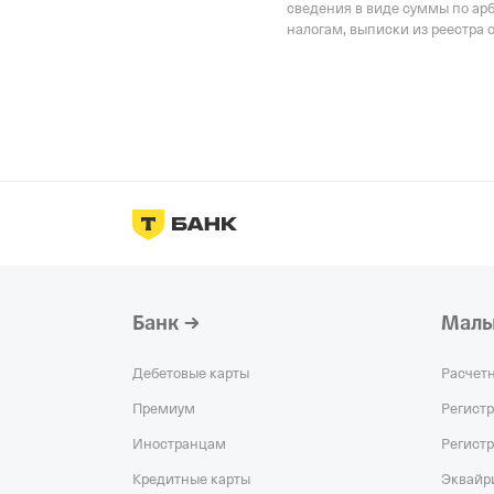
сведения в виде суммы по ар
налогам, выписки из реестра 
Банк
Малы
Дебетовые карты
Расчет
Премиум
Регист
Иностранцам
Регист
Кредитные карты
Эквайр