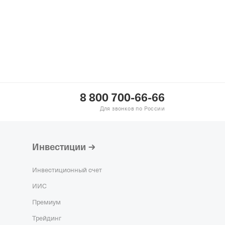
8 800 700-66-66
Для звонков по России
Инвестиции
Инвестиционный счет
ИИС
Премиум
Трейдинг