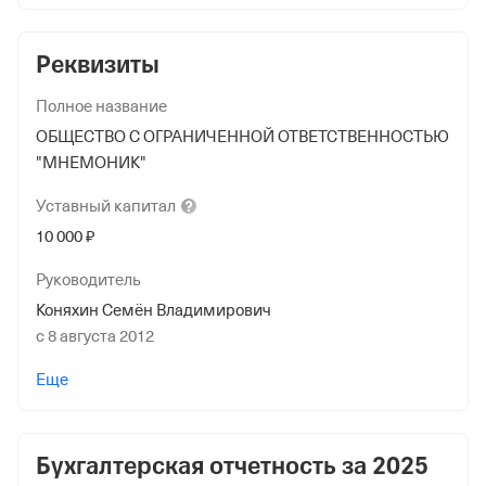
Реквизиты
Полное название
ОБЩЕСТВО С ОГРАНИЧЕННОЙ ОТВЕТСТВЕННОСТЬЮ
"МНЕМОНИК"
Уставный
капитал
10 000 ₽
Руководитель
Коняхин Семён Владимирович
с 8 августа 2012
Учредители
Еще
Коняхин Семён Владимирович
10 000 ₽ (100%)
Бухгалтерская отчетность за
2025
Форма