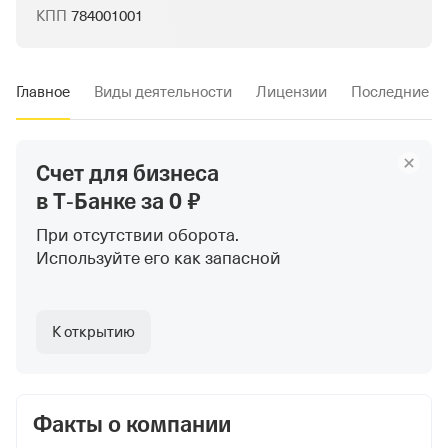
КПП
784001001
Главное
Виды деятельности
Лицензии
Последние и
Счет для бизнеса
в Т‑Банке
за 0 ₽
При отсутствии оборота.
Используйте
его как запасной
К открытию
Факты о компании