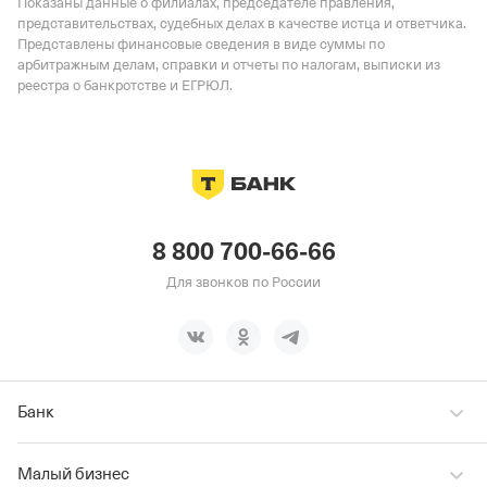
Показаны данные о филиалах, председателе правления,
представительствах, судебных делах в качестве истца и ответчика.
Представлены финансовые сведения в виде суммы по
арбитражным делам, справки и отчеты по налогам, выписки из
реестра о банкротстве и ЕГРЮЛ.
8 800 700-66-66
Для звонков по России
Банк
Малый бизнес