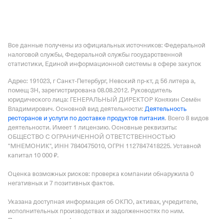
Все данные получены из официальных источников: Федеральной
налоговой службы, Федеральной службы государственной
статистики, Единой информационной системы в сфере закупок
Адрес: 191023, г Санкт-Петербург, Невский пр-кт, д 56 литера а,
помещ 3Н
, зарегистрирована 08.08.2012.
Руководитель
юридического лица: ГЕНЕРАЛЬНЫЙ ДИРЕКТОР Коняхин Семён
Владимирович.
Основной вид деятельности:
Деятельность
ресторанов и услуги по доставке продуктов питания
.
Всего 8 видов
деятельности.
Имеет
1 лицензию
.
Основные реквизиты:
ОБЩЕСТВО С ОГРАНИЧЕННОЙ ОТВЕТСТВЕННОСТЬЮ
"МНЕМОНИК", ИНН 7840475010, ОГРН 1127847418225.
Уставной
капитал 10 000 ₽.
Оценка возможных рисков: проверка компании обнаружила 0
негативных и 7 позитивных фактов.
Указана доступная информация об ОКПО, активах, учредителе,
исполнительных производствах и задолженностях по ним.