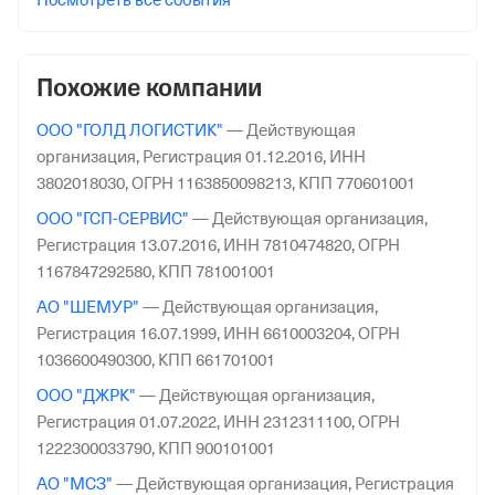
Посмотреть все события
Похожие компании
ООО "ГОЛД ЛОГИСТИК"
—
Действующая
организация,
Регистрация 01.12.2016,
ИНН
3802018030,
ОГРН 1163850098213,
КПП 770601001
ООО "ГСП-СЕРВИС"
—
Действующая организация,
Регистрация 13.07.2016,
ИНН 7810474820,
ОГРН
1167847292580,
КПП 781001001
АО "ШЕМУР"
—
Действующая организация,
Регистрация 16.07.1999,
ИНН 6610003204,
ОГРН
1036600490300,
КПП 661701001
ООО "ДЖРК"
—
Действующая организация,
Регистрация 01.07.2022,
ИНН 2312311100,
ОГРН
1222300033790,
КПП 900101001
АО "МСЗ"
—
Действующая организация,
Регистрация