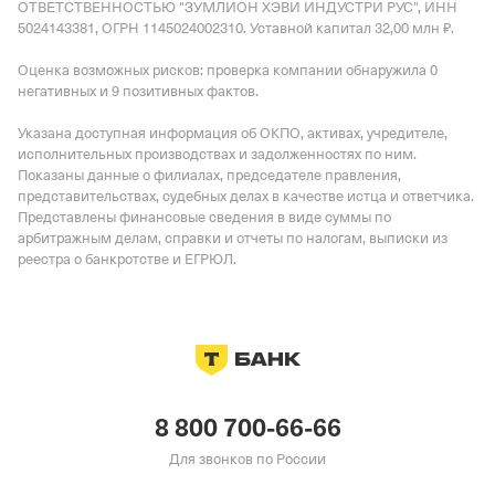
ОТВЕТСТВЕННОСТЬЮ "ЗУМЛИОН ХЭВИ ИНДУСТРИ РУС", ИНН
5024143381, ОГРН 1145024002310.
Уставной капитал 32,00 млн ₽.
Оценка возможных рисков: проверка компании обнаружила 0
негативных и 9 позитивных фактов.
Указана доступная информация об ОКПО, активах, учредителе,
исполнительных производствах и задолженностях по ним.
Показаны данные о филиалах, председателе правления,
представительствах, судебных делах в качестве истца и ответчика.
Представлены финансовые сведения в виде суммы по
арбитражным делам, справки и отчеты по налогам, выписки из
реестра о банкротстве и ЕГРЮЛ.
8 800 700-66-66
Для звонков по России