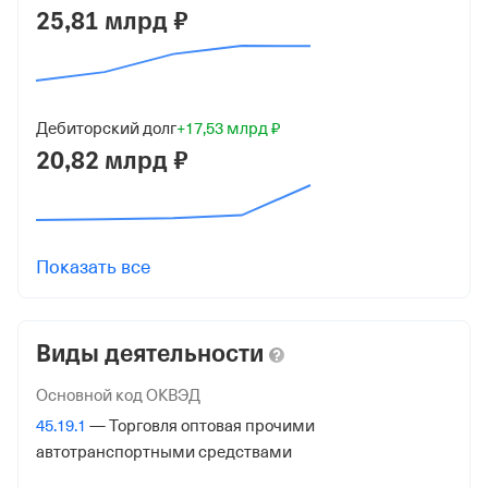
5024143381
25,81 млрд ₽
ОГРН
1145024002310
от 24 марта 2014
Дебиторский долг
+17,53 млрд ₽
20,82 млрд ₽
КПП
502401001
Регистрация ФНС
Показать все
Дата регистрации
24 марта 2014
Виды деятельности
Налоговая
Межрайонная Инспекция Федеральной Налоговой
Основной код ОКВЭД
Службы №23 по Московской обл.
45.19.1
— Торговля оптовая прочими
автотранспортными средствами
Адрес налоговой