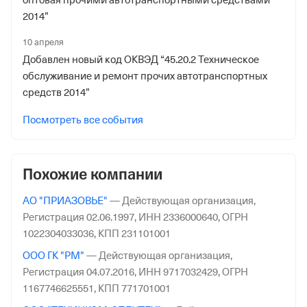
оптовая прочими автотранспортными средствами
2014”
10 апреля
Добавлен новый код ОКВЭД “45.20.2 Техническое
обслуживание и ремонт прочих автотранспортных
средств 2014”
Посмотреть все события
Похожие компании
АО "ПРИАЗОВЬЕ"
—
Действующая организация,
Регистрация 02.06.1997,
ИНН 2336000640,
ОГРН
1022304033036,
КПП 231101001
ООО ГК "РМ"
—
Действующая организация,
Регистрация 04.07.2016,
ИНН 9717032429,
ОГРН
1167746625551,
КПП 771701001