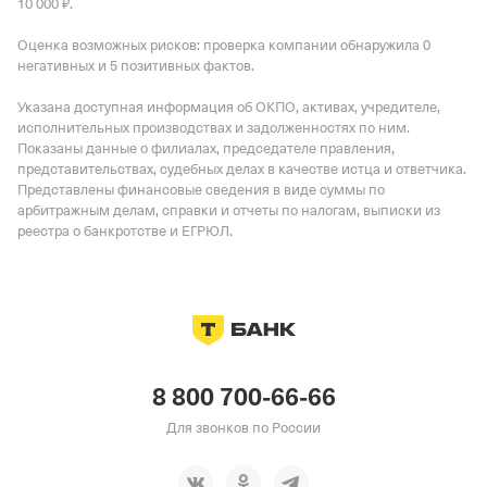
10 000 ₽.
Оценка возможных рисков: проверка компании обнаружила 0
негативных и 5 позитивных фактов.
Указана доступная информация об ОКПО, активах, учредителе,
исполнительных производствах и задолженностях по ним.
Показаны данные о филиалах, председателе правления,
представительствах, судебных делах в качестве истца и ответчика.
Представлены финансовые сведения в виде суммы по
арбитражным делам, справки и отчеты по налогам, выписки из
реестра о банкротстве и ЕГРЮЛ.
8 800 700-66-66
Для звонков по России