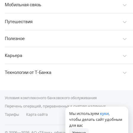
Мобильная связь
Путешествия
Полезное
Карьера
Технологии от Т‑Банка
Условия комплексного банковского обслуживания
Перечень операций, приравненных к снятию наличных
Мы используем
куки
,
Тарифы
Карта сайта
чтобы делать сайт удобным
для вас
© 2006—2026, АО «ТБанк», официальный сайт,
универсальная
Хорошо