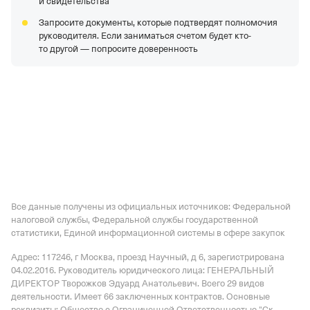
и свидетельства
Запросите документы, которые подтвердят полномочия
руководителя. Если заниматься счетом будет кто-
то другой — попросите доверенность
Все данные получены из официальных источников: Федеральной
налоговой службы, Федеральной службы государственной
статистики, Единой информационной системы в сфере закупок
Адрес: 117246, г Москва, проезд Научный, д 6
, зарегистрирована
04.02.2016.
Руководитель юридического лица: ГЕНЕРАЛЬНЫЙ
ДИРЕКТОР Творожков Эдуард Анатольевич.
Всего 29 видов
деятельности.
Имеет
66 заключенных контрактов
.
Основные
реквизиты: Общество с Ограниченной Ответственностью "Ск