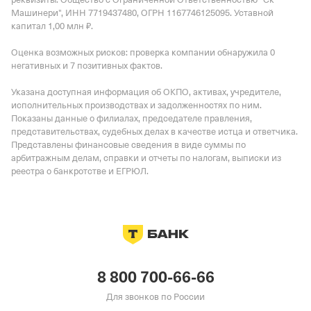
Машинери", ИНН 7719437480, ОГРН 1167746125095.
Уставной
капитал 1,00 млн ₽.
Оценка возможных рисков: проверка компании обнаружила 0
негативных и 7 позитивных фактов.
Указана доступная информация об ОКПО, активах, учредителе,
исполнительных производствах и задолженностях по ним.
Показаны данные о филиалах, председателе правления,
представительствах, судебных делах в качестве истца и ответчика.
Представлены финансовые сведения в виде суммы по
арбитражным делам, справки и отчеты по налогам, выписки из
реестра о банкротстве и ЕГРЮЛ.
8 800 700-66-66
Для звонков по России