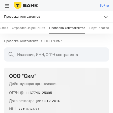
Войти
Проверка контрагентов
КЭДО
Отраслевые решения
Проверка контрагентов
Партнерство
Проверка контрагента
ООО "Скм"
Название, ИНН, ОГРН контрагента
ООО "Скм"
Действующая организация
ОГРН
1167746125095
Дата регистрации
04.02.2016
ИНН
7719437480