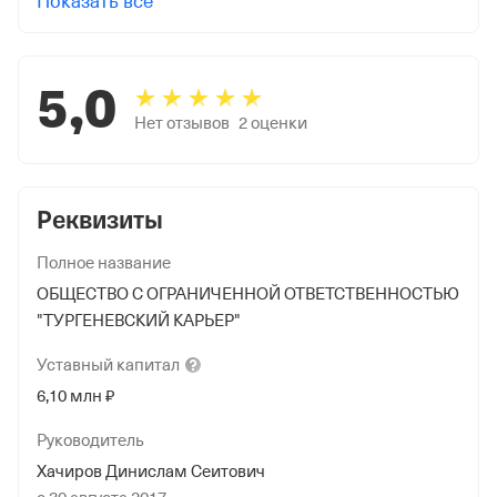
Показать все
5,0
Нет отзывов
2
оценки
Реквизиты
Полное название
ОБЩЕСТВО С ОГРАНИЧЕННОЙ ОТВЕТСТВЕННОСТЬЮ
"ТУРГЕНЕВСКИЙ КАРЬЕР"
Уставный
капитал
6,10 млн ₽
Руководитель
Хачиров Динислам Сеитович