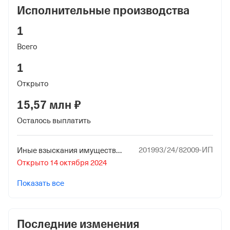
Исполнительные производства
1
Всего
1
Открыто
15,57 млн ₽
Осталось выплатить
201993/24/82009-ИП
Иные взыскания имущественного характера в пользу бюджетной системы Российской Федерации (иной администратор дохода с кодом главы по КБК, кроме 322)
Открыто 14 октября 2024
Показать все
Последние изменения