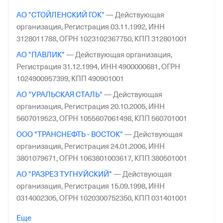
АО "СТОЙЛЕНСКИЙ ГОК"
—
Действующая
организация,
Регистрация 03.11.1992,
ИНН
3128011788,
ОГРН 1023102367750,
КПП 312801001
АО "ПАВЛИК"
—
Действующая организация,
Регистрация 31.12.1994,
ИНН 4900000681,
ОГРН
1024900957399,
КПП 490901001
АО "УРАЛЬСКАЯ СТАЛЬ"
—
Действующая
организация,
Регистрация 20.10.2005,
ИНН
5607019523,
ОГРН 1055607061498,
КПП 560701001
ООО "ТРАНСНЕФТЬ - ВОСТОК"
—
Действующая
организация,
Регистрация 24.01.2006,
ИНН
3801079671,
ОГРН 1063801003617,
КПП 380501001
АО "РАЗРЕЗ ТУГНУЙСКИЙ"
—
Действующая
организация,
Регистрация 15.09.1998,
ИНН
0314002305,
ОГРН 1020300752350,
КПП 031401001
АО "ЧЭМК"
—
Действующая организация,
Еще