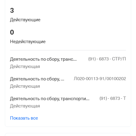
3
Действующие
0
Недействующие
(91) - 6873 - СТР/П
Деятельность по сбору, транспортированию, обработке, утилизации, обезвреживанию, размещению отходов I - IV классов опасности
Действующая
Л020-00113-91/00100202
Деятельность по сбору, транспортированию, обработке, утилизации, обезвреживанию, размещению отходов I - IV классов опасности
Действующая
(91) - 6873 - Т
Деятельность по сбору, транспортированию, обработке, утилизации, обезвреживанию, размещению отходов I - IV классов опасности
Действующая
Показать все