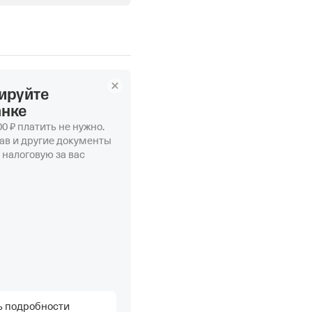
ируйте
анке
0 ₽ платить не нужно.
ав и другие документы
 налоговую за вас
ь подробности