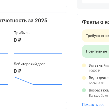
ьевич
отчетность за
2025
Факты о 
Прибыль
Требуют вни
0 ₽
Позитивные
Дебиторский долг
Уставный к
0 ₽
10000 ₽
бл. М.О. Среднеуральск, Г
Виды деяте
Больше 30
Возраст ко
Больше 3 лет
Показать все