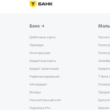
Банк
Малы
Дебетовые карты
Расчет
Премиум
Регист
Иностранцам
Регист
Кредитные карты
Эквайр
Кредит наличными
Кредит
Рефинансирование
T‑Bank
Автокредит
Госзаку
Вклады
Продаж
Накопительный счет
Бухгалт
Подписка Pro
Бизнес-