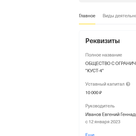
Главное
Виды деятельн
Реквизиты
Полное название
ОБЩЕСТВО С ОГРАНИ
"КУСТ-4"
Уставный
капитал
10 000 ₽
Руководитель
Иванов Евгений Геннад
с 12 января 2023
Учредители
Еще