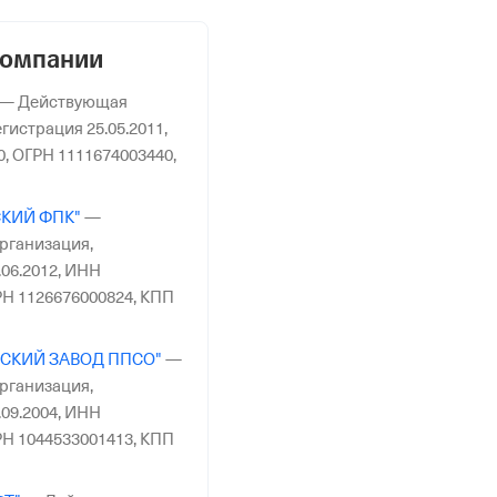
компании
—
Действующая
гистрация 25.05.2011,
0,
ОГРН 1111674003440,
КИЙ ФПК"
—
рганизация,
06.2012,
ИНН
Н 1126676000824,
КПП
СКИЙ ЗАВОД ППСО"
—
рганизация,
09.2004,
ИНН
Н 1044533001413,
КПП