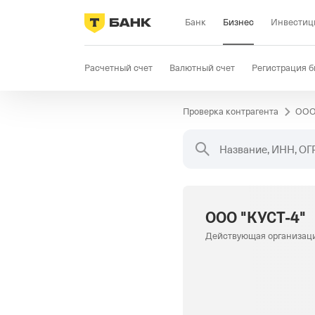
Банк
Бизнес
Инвестиц
Расчетный счет
Валютный счет
Регистрация б
Проверка контрагента
ООО
Бизнес-карта
Продажи
Селлер
Госзакупки
Название, ИНН, ОГ
ООО "КУСТ-4"
Действующая организац