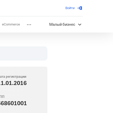
Войти
eCommerce
Малый бизнес
ов
Партнерство
ата регистрации
11.01.2016
ПП
668601001