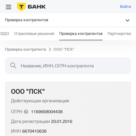
Войти
Проверка контрагентов
КЭДО
Отраслевые решения
Проверка контрагентов
Партнерство
Проверка контрагента
ООО "ПСК"
Название, ИНН, ОГРН контрагента
ООО "ПСК"
Действующая организация
ОГРН
1169658004438
Дата регистрации
20.01.2016
ИНН
6670410638