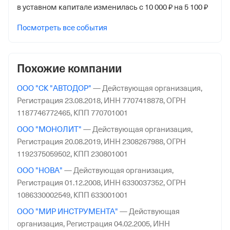
в уставном капитале изменилась с 10 000 ₽ на 5 100 ₽
Посмотреть все события
Похожие компании
ООО "СК "АВТОДОР"
—
Действующая организация,
Регистрация 23.08.2018,
ИНН 7707418878,
ОГРН
1187746772465,
КПП 770701001
ООО "МОНОЛИТ"
—
Действующая организация,
Регистрация 20.08.2019,
ИНН 2308267988,
ОГРН
1192375059502,
КПП 230801001
ООО "НОВА"
—
Действующая организация,
Регистрация 01.12.2008,
ИНН 6330037352,
ОГРН
1086330002549,
КПП 633001001
ООО "МИР ИНСТРУМЕНТА"
—
Действующая
организация,
Регистрация 04.02.2005,
ИНН