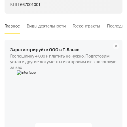
КПП
667001001
Главное
Виды деятельности
Госконтракты
Последни
Зарегистрируйте ООО в Т‑Банке
Госпошлину 4 000 ₽ платить не нужно. Подготовим
устав и другие документы и отправим их в налоговую
за вас