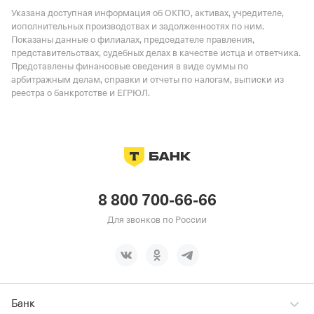
Указана доступная информация об ОКПО, активах, учредителе,
исполнительных производствах и задолженностях по ним.
Показаны данные о филиалах, председателе правления,
представительствах, судебных делах в качестве истца и ответчика.
Представлены финансовые сведения в виде суммы по
арбитражным делам, справки и отчеты по налогам, выписки из
реестра о банкротстве и ЕГРЮЛ.
8 800 700-66-66
Для звонков по России
Банк