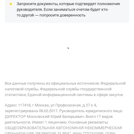
Запросите документы, которые подтвердят полномочия
руководителя. Если заниматься счетом будет кто-
то другой — попросите доверенность
Все данные получены из официальных источников: Федеральной
налоговой службы, Федеральной службы государственной
статистики, Единой информационной системы в сфере закупок
Адрес: 117418, г Москва, ул Профсоюзная, д 27 к 4
,
зарегистрирована 06.02.2017.
Руководитель юридического лица:
ДИРЕКТОР Московский Юрий Валерьевич.
Всего 17 видов
деятельности.
Имеет
1 лицензию
.
Основные реквизиты:
ОБЩЕОБРАЗОВАТЕЛЬНАЯ АВТОНОМНАЯ НЕКОММЕРЧЕСКАЯ
ОРГАНИЗАЦИЯ "РАЗВИТИЕ 21 ВЕК", ИНН 7727310495, ОГРН