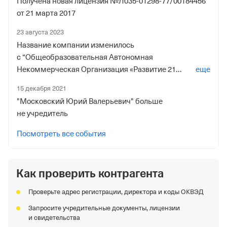
Получена новая лицензия №Л035-01298-77/00184456
от 21 марта 2017
23 августа 2023
Название компании изменилось
с “Общеобразовательная Автономная
Некоммерческая Организация «Развитие 21
еще
Век»” на “Общеобразовательная Автономная
15 декабря 2021
Некоммерческая Организация "Развитие 21 Век"”
"Московский Юрий Валерьевич" больше
не учредитель
Посмотреть все события
Как проверить контрагента
Проверьте адрес регистрации, директора и коды ОКВЭД
Запросите учредительные документы, лицензии
и свидетельства