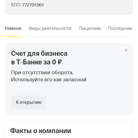
КПП
772701001
Главное
Виды деятельности
Лицензии
Последние и
Счет для бизнеса
в Т‑Банке
за 0 ₽
При отсутствии оборота.
Используйте
его как запасной
К открытию
Факты о компании