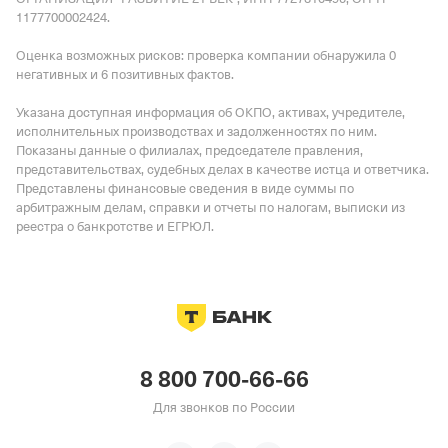
1177700002424.
Оценка возможных рисков: проверка компании обнаружила 0
негативных и 6 позитивных фактов.
Указана доступная информация об ОКПО, активах, учредителе,
исполнительных производствах и задолженностях по ним.
Показаны данные о филиалах, председателе правления,
представительствах, судебных делах в качестве истца и ответчика.
Представлены финансовые сведения в виде суммы по
арбитражным делам, справки и отчеты по налогам, выписки из
реестра о банкротстве и ЕГРЮЛ.
8 800 700-66-66
Для звонков по России