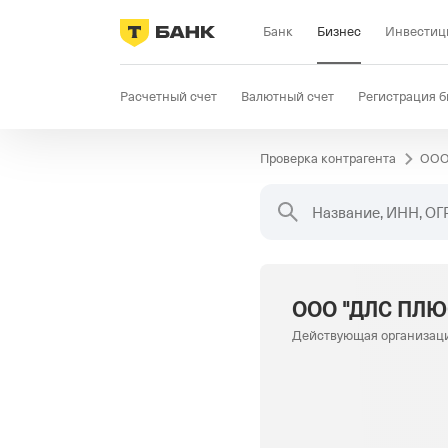
Банк
Бизнес
Инвестиц
Расчетный счет
Валютный счет
Регистрация б
Проверка контрагента
ООО
Бизнес-карта
Продажи
Селлер
Госзакупки
Название, ИНН, ОГ
ООО "ДЛС ПЛЮ
Действующая организац