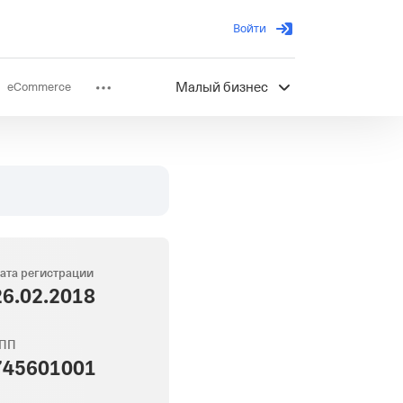
Войти
eCommerce
Малый бизнес
ов
Партнерство
ата регистрации
26.02.2018
ПП
745601001