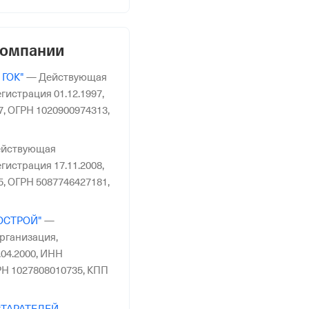
компании
 ГОК"
—
Действующая
гистрация 01.12.1997,
7,
ОГРН 1020900974313,
йствующая
гистрация 17.11.2008,
5,
ОГРН 5087746427181,
ОСТРОЙ"
—
рганизация,
04.2000,
ИНН
Н 1027808010735,
КПП