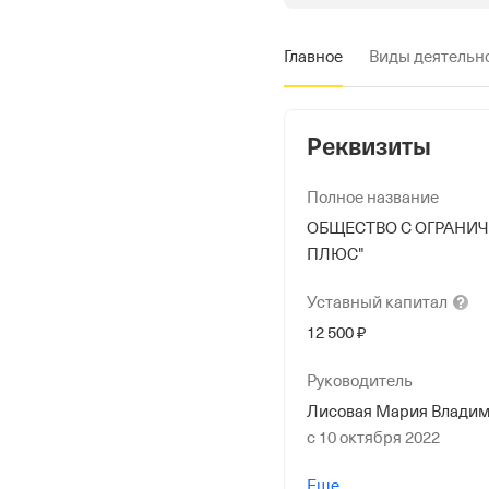
Главное
Виды деятельн
Реквизиты
Полное название
ОБЩЕСТВО С ОГРАНИ
ПЛЮС"
Уставный
капитал
12 500 ₽
Руководитель
Лисовая Мария Влади
с 10 октября 2022
Учредители
Еще