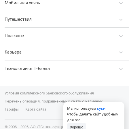
Мобильная связь
Путешествия
Полезное
Карьера
Технологии от Т‑Банка
Условия комплексного банковского обслуживания
Перечень операций, приравненных к снятию наличных
Мы используем
куки
,
Тарифы
Карта сайта
чтобы делать сайт удобным
для вас
© 2006—2026, АО «ТБанк», официальный сайт,
универсальная
Хорошо