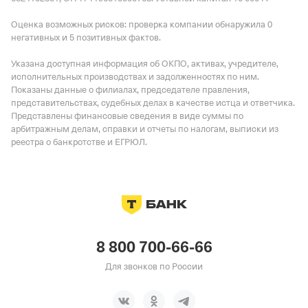
Оценка возможных рисков: проверка компании обнаружила 0
негативных и 5 позитивных фактов.
Указана доступная информация об ОКПО, активах, учредителе,
исполнительных производствах и задолженностях по ним.
Показаны данные о филиалах, председателе правления,
представительствах, судебных делах в качестве истца и ответчика.
Представлены финансовые сведения в виде суммы по
арбитражным делам, справки и отчеты по налогам, выписки из
реестра о банкротстве и ЕГРЮЛ.
8 800 700-66-66
Для звонков по России