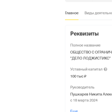
Главное
Виды деятельн
Реквизиты
Полное название
ОБЩЕСТВО С ОГРАНИ
"ДЕЛО ЛОДЖИСТИКС"
Уставный
капитал
100 тыс ₽
Руководитель
Пушкарев Никита Алек
с 18 марта 2024
Учредители
Еще