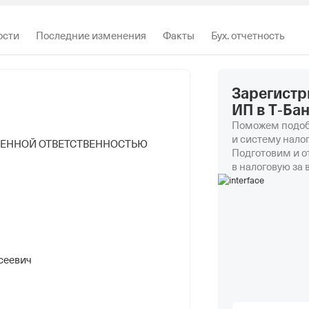
ости
Последние изменения
Факты
Бух. отчетность
Зарегистр
ИП в Т‑Ба
Поможем подоб
и систему нало
ЧЕННОЙ ОТВЕТСТВЕННОСТЬЮ
Подготовим и 
в налоговую за 
сеевич