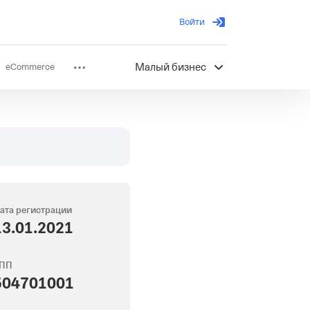
Войти
eCommerce
Малый бизнес
ов
Партнерство
ата регистрации
13.01.2021
ПП
504701001