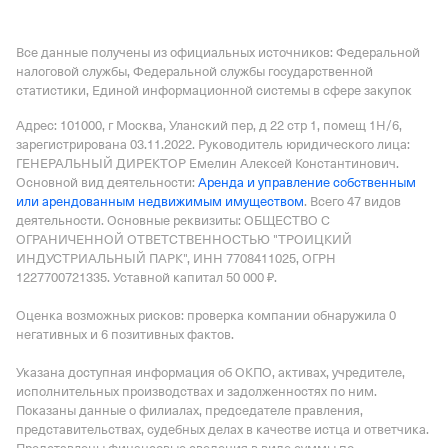
Все данные получены из официальных источников: Федеральной
налоговой службы, Федеральной службы государственной
статистики, Единой информационной системы в сфере закупок
Адрес: 101000, г Москва, Уланский пер, д 22 стр 1, помещ 1Н/6
,
зарегистрирована 03.11.2022.
Руководитель юридического лица:
ГЕНЕРАЛЬНЫЙ ДИРЕКТОР Емелин Алексей Константинович.
Основной вид деятельности:
Аренда и управление собственным
или арендованным недвижимым имуществом
.
Всего 47 видов
деятельности.
Основные реквизиты: ОБЩЕСТВО С
ОГРАНИЧЕННОЙ ОТВЕТСТВЕННОСТЬЮ "ТРОИЦКИЙ
ИНДУСТРИАЛЬНЫЙ ПАРК", ИНН 7708411025, ОГРН
1227700721335.
Уставной капитал 50 000 ₽.
Оценка возможных рисков: проверка компании обнаружила 0
негативных и 6 позитивных фактов.
Указана доступная информация об ОКПО, активах, учредителе,
исполнительных производствах и задолженностях по ним.
Показаны данные о филиалах, председателе правления,
представительствах, судебных делах в качестве истца и ответчика.