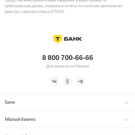
Представлены финансовые сведения в виде суммы по
арбитражным делам, справки и отчеты по налогам, выписки из
реестра о банкротстве и ЕГРЮЛ.
8 800 700-66-66
Для звонков по России
Банк
Малый бизнес