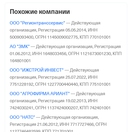
Похожие компании
ООО "Регионтранссервис"
—
Действующая
организация,
Регистрация 05.05.2014,
ИНН
5009093400,
ОГРН 1145009002775,
КПП 770101001
АО "ЗМК"
—
Действующая организация,
Регистрация
01.06.2012,
ИНН 1648033456,
ОГРН 1121673001230,
КПП
164801001
ООО "ИЖСТРОЙ ИНВЕСТ"
—
Действующая
организация,
Регистрация 25.07.2022,
ИНН
7751228192,
ОГРН 1227700440440,
КПП 775101001
ООО "АГРОФИРМА АРИАНТ"
—
Действующая
организация,
Регистрация 19.02.2013,
ИНН
7424030241,
ОГРН 1137424000207,
КПП 742401001
ООО "НАТС"
—
Действующая организация,
Регистрация 21.06.2012,
ИНН 7717727466,
ОГРН
1127746482599,
КПП 771701001