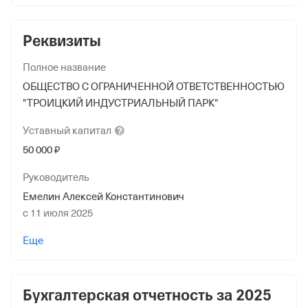
Реквизиты
Полное название
ОБЩЕСТВО С ОГРАНИЧЕННОЙ ОТВЕТСТВЕННОСТЬЮ
"ТРОИЦКИЙ ИНДУСТРИАЛЬНЫЙ ПАРК"
Уставный
капитал
50 000 ₽
Руководитель
Емелин Алексей Константинович
с 11 июля 2025
Учредители
Еще
Аминев Алик Валеевич
20 000 ₽ (40%)
Бухгалтерская отчетность за
2025
Форма