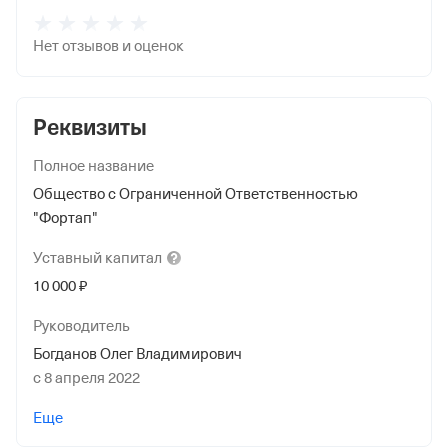
Нет отзывов и оценок
Реквизиты
Полное название
Общество с Ограниченной Ответственностью
"Фортап"
Уставный
капитал
10 000 ₽
Руководитель
Богданов Олег Владимирович
с 8 апреля 2022
Учредители
Еще
Богданов Олег Владимирович