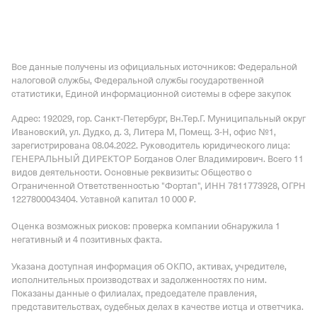
Все данные получены из официальных источников: Федеральной
налоговой службы, Федеральной службы государственной
статистики, Единой информационной системы в сфере закупок
Адрес: 192029, гор. Санкт-Петербург, Вн.Тер.Г. Муниципальный округ
Ивановский, ул. Дудко, д. 3, Литера М, Помещ. 3-Н, офис №1
,
зарегистрирована 08.04.2022.
Руководитель юридического лица:
ГЕНЕРАЛЬНЫЙ ДИРЕКТОР Богданов Олег Владимирович.
Всего 11
видов деятельности.
Основные реквизиты: Общество с
Ограниченной Ответственностью "Фортап", ИНН 7811773928, ОГРН
1227800043404.
Уставной капитал 10 000 ₽.
Оценка возможных рисков: проверка компании обнаружила 1
негативный и 4 позитивных факта.
Указана доступная информация об ОКПО, активах, учредителе,
исполнительных производствах и задолженностях по ним.
Показаны данные о филиалах, председателе правления,
представительствах, судебных делах в качестве истца и ответчика.