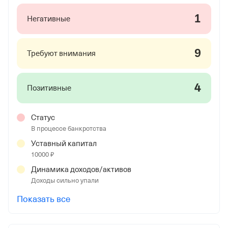
1
Негативные
9
Требуют внимания
4
Позитивные
Статус
В процессе банкротства
Уставный капитал
10000 ₽
Динамика доходов/активов
Доходы сильно упали
Показать все