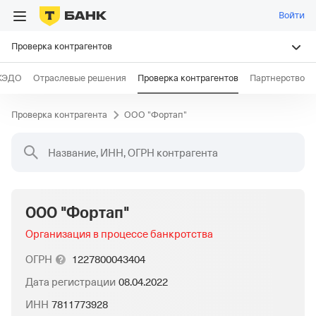
Войти
Проверка контрагентов
КЭДО
Отраслевые решения
Проверка контрагентов
Партнерство
Проверка контрагента
ООО "Фортап"
Название, ИНН, ОГРН контрагента
ООО "Фортап"
Организация в процессе банкротства
ОГРН
1227800043404
Дата регистрации
08.04.2022
ИНН
7811773928