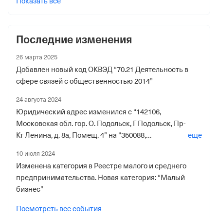
Показать все
Последние изменения
26 марта 2025
Добавлен новый код ОКВЭД “70.21 Деятельность в
сфере связей с общественностью 2014”
24 августа 2024
Юридический адрес изменился с “142106,
Московская обл. гор. О. Подольск, Г Подольск, Пр-
Кт Ленина, д. 8а, Помещ. 4” на “350088,
еще
Краснодарский край гор. О. гор. Краснодар, Г
10 июля 2024
Краснодар, Ул Им. Тюляева, д. 2/2, Кв. 39”
Изменена категория в Реестре малого и среднего
предпринимательства. Новая категория: “Малый
бизнес”
Посмотреть все события