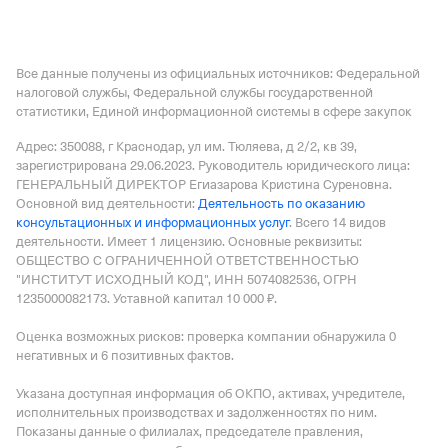
Все данные получены из официальных источников: Федеральной
налоговой службы, Федеральной службы государственной
статистики, Единой информационной системы в сфере закупок
Адрес: 350088, г Краснодар, ул им. Тюляева, д 2/2, кв 39
,
зарегистрирована 29.06.2023.
Руководитель юридического лица:
ГЕНЕРАЛЬНЫЙ ДИРЕКТОР Егиазарова Кристина Суреновна.
Основной вид деятельности:
Деятельность по оказанию
консультационных и информационных услуг
.
Всего 14 видов
деятельности.
Имеет
1 лицензию
.
Основные реквизиты:
ОБЩЕСТВО С ОГРАНИЧЕННОЙ ОТВЕТСТВЕННОСТЬЮ
"ИНСТИТУТ ИСХОДНЫЙ КОД", ИНН 5074082536, ОГРН
1235000082173.
Уставной капитал 10 000 ₽.
Оценка возможных рисков: проверка компании обнаружила 0
негативных и 6 позитивных фактов.
Указана доступная информация об ОКПО, активах, учредителе,
исполнительных производствах и задолженностях по ним.
Показаны данные о филиалах, председателе правления,