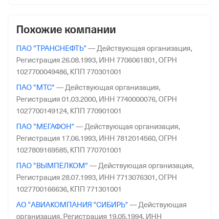
Похожие компании
ПАО "ТРАНСНЕФТЬ"
—
Действующая организация,
Регистрация 26.08.1993,
ИНН 7706061801,
ОГРН
1027700049486,
КПП 770301001
ПАО "МТС"
—
Действующая организация,
Регистрация 01.03.2000,
ИНН 7740000076,
ОГРН
1027700149124,
КПП 770901001
ПАО "МЕГАФОН"
—
Действующая организация,
Регистрация 17.06.1993,
ИНН 7812014560,
ОГРН
1027809169585,
КПП 770701001
ПАО "ВЫМПЕЛКОМ"
—
Действующая организация,
Регистрация 28.07.1993,
ИНН 7713076301,
ОГРН
1027700166636,
КПП 771301001
АО "АВИАКОМПАНИЯ "СИБИРЬ"
—
Действующая
организация,
Регистрация 19.05.1994,
ИНН