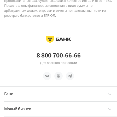
представительствах, судебных делах в качестве истца и ответчика.
Представлены финансовые сведения в виде суммы по
арбитражным делам, справки и отчеты по налогам, выписки из
реестра о банкротстве и ЕГРЮЛ.
8 800 700-66-66
Для звонков по России
Банк
Малый бизнес