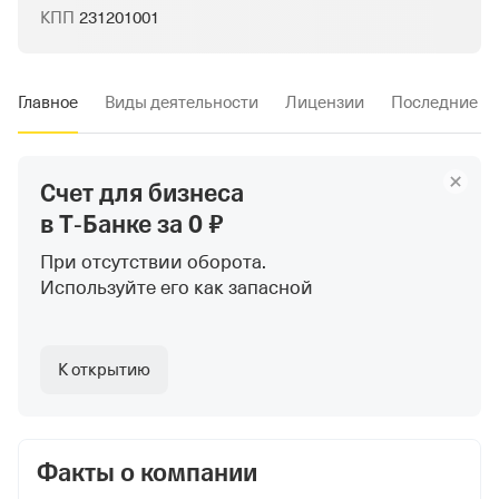
КПП
231201001
Главное
Виды деятельности
Лицензии
Последние и
Счет для бизнеса
в Т‑Банке
за 0 ₽
При отсутствии оборота.
Используйте
его как запасной
К открытию
Факты о компании