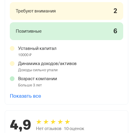
2
Требуют внимания
6
Позитивные
Уставный капитал
10000 ₽
Динамика доходов/активов
Доходы сильно упали
Возраст компании
Больше 3 лет
Показать все
4,9
Нет отзывов
10
оценок