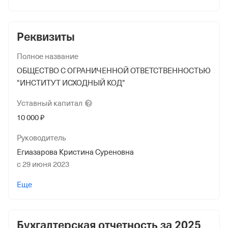
Реквизиты
Полное название
ОБЩЕСТВО С ОГРАНИЧЕННОЙ ОТВЕТСТВЕННОСТЬЮ
"ИНСТИТУТ ИСХОДНЫЙ КОД"
Уставный
капитал
10 000 ₽
Руководитель
Егиазарова Кристина Суреновна
с 29 июня 2023
Учредители
Еще
Егиазарова Кристина Суреновна
10 000 ₽ (100%)
Бухгалтерская отчетность за
2025
Форма