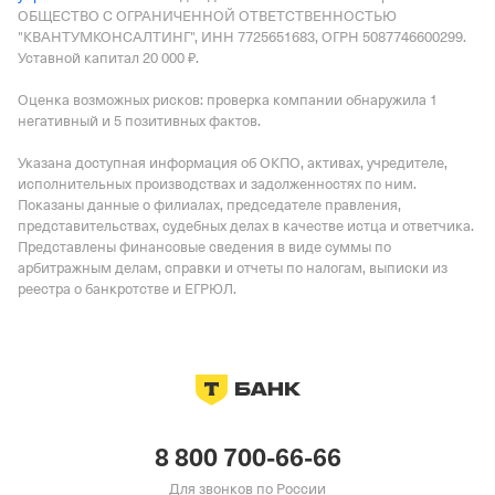
ОБЩЕСТВО С ОГРАНИЧЕННОЙ ОТВЕТСТВЕННОСТЬЮ
"КВАНТУМКОНСАЛТИНГ", ИНН 7725651683, ОГРН 5087746600299.
Уставной капитал 20 000 ₽.
Оценка возможных рисков: проверка компании обнаружила 1
негативный и 5 позитивных фактов.
Указана доступная информация об ОКПО, активах, учредителе,
исполнительных производствах и задолженностях по ним.
Показаны данные о филиалах, председателе правления,
представительствах, судебных делах в качестве истца и ответчика.
Представлены финансовые сведения в виде суммы по
арбитражным делам, справки и отчеты по налогам, выписки из
реестра о банкротстве и ЕГРЮЛ.
8 800 700-66-66
Для звонков по России