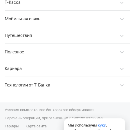
Т‑Касса
Мобильная связь
Путешествия
Полезное
Карьера
Технологии от Т‑Банка
Условия комплексного банковского обслуживания
Перечень операций, приравненных к снятию наличных
Мы используем
куки
,
Тарифы
Карта сайта