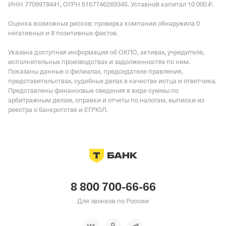
ИНН 7709978441, ОГРН 5167746269345.
Уставной капитал 10 000 ₽.
Оценка возможных рисков: проверка компании обнаружила 0
негативных и 8 позитивных фактов.
Указана доступная информация об ОКПО, активах, учредителе,
исполнительных производствах и задолженностях по ним.
Показаны данные о филиалах, председателе правления,
представительствах, судебных делах в качестве истца и ответчика.
Представлены финансовые сведения в виде суммы по
арбитражным делам, справки и отчеты по налогам, выписки из
реестра о банкротстве и ЕГРЮЛ.
8 800 700-66-66
Для звонков по России