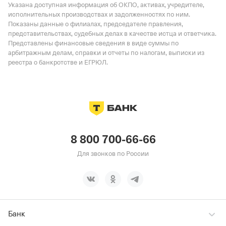
Указана доступная информация об ОКПО, активах, учредителе,
исполнительных производствах и задолженностях по ним.
Показаны данные о филиалах, председателе правления,
представительствах, судебных делах в качестве истца и ответчика.
Представлены финансовые сведения в виде суммы по
арбитражным делам, справки и отчеты по налогам, выписки из
реестра о банкротстве и ЕГРЮЛ.
8 800 700-66-66
Для звонков по России
Банк