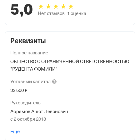
5,0
Нет отзывов
1
оценка
Реквизиты
Полное название
ОБЩЕСТВО С ОГРАНИЧЕННОЙ ОТВЕТСТВЕННОСТЬЮ
"РУДЕНТА ФЭМИЛИ"
Уставный
капитал
32 500 ₽
Руководитель
Абрамов Ашот Левонович
с 2 октября 2018
Учредители
Еще
Ананов Сергей Константинович