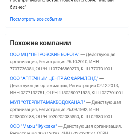
предпринимательства. Новая категория: “Малый
бизнес”
Посмотреть все события
Похожие компании
ООО МЦ "ПЕТРОВСКИЕ ВОРОТА"
—
Действующая
организация,
Регистрация 25.10.2010,
ИНН
7707736084,
ОГРН 1107746869273,
КПП 770701001
ООО "АПТЕЧНЫЙ ЦЕНТР АС ФАРМЛЕНД"
—
Действующая организация,
Регистрация 02.12.2013,
ИНН 0277132751,
ОГРН 1130280071525,
КПП 027701001
МУП "СТЕРЛИТАМАКВОДОКАНАЛ"
—
Действующая
организация,
Регистрация 25.09.1992,
ИНН
0268000188,
ОГРН 1020202085650,
КПП 026801001
ООО "Ммхц "Жуковка"
—
Действующая организация,
Регистрация 30.07.2020,
ИНН 5032320027,
ОГРН