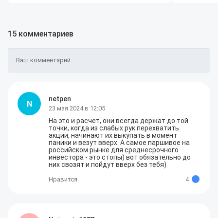
15 комментариев
Ваш комментарий...
netpen
N
23 мая 2024 в 12:05
На это и расчет, они всегда держат до той 
точки, когда из слабых рук перехватить 
акции, начинают их выкупать в момент 
паники и везут вверх. А самое паршивое на 
российском рынке для среднесрочного 
инвестора - это стопы) вот обязательно до 
них свозят и пойдут вверх без тебя)
Нравится
4