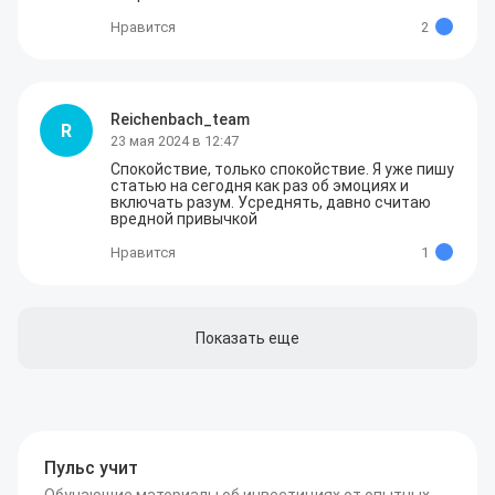
Нравится
2
Reichenbach_team
R
23 мая 2024 в 12:47
Спокойствие, только спокойствие. Я уже пишу 
статью на сегодня как раз об эмоциях и 
включать разум. Усреднять, давно считаю 
вредной привычкой
Нравится
1
Показать еще
Пульс учит