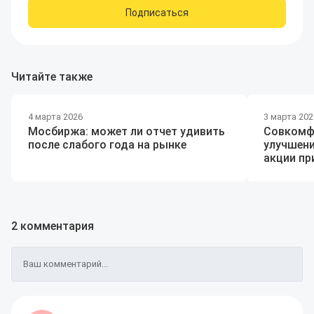
Подписаться
Читайте также
4 марта 2026
3 марта 202
Мосбиржа: может ли отчет удивить
Совкомф
после слабого года на рынке
улучшени
акции п
2 комментария
Ваш комментарий...