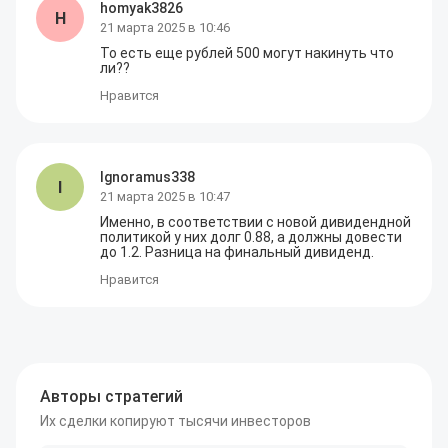
homyak3826
H
21 марта 2025 в 10:46
То есть еще рублей 500 могут накинуть что 
ли??
Нравится
Ignoramus338
I
21 марта 2025 в 10:47
Именно, в соответствии с новой дивидендной 
политикой у них долг 0.88, а должны довести 
до 1.2. Разница на финальный дивиденд.
Нравится
Авторы стратегий
Их сделки копируют тысячи инвесторов