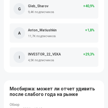
Gleb_Sharov
+
40
,9
%
G
9,4K подписчиков
Anton_Matiushkin
+
1
,8
%
A
11,7K подписчиков
INVESTOR_22_VEKA
+
29
,3
%
I
4,5K подписчиков
Мосбиржа: может ли отчет удивить
после слабого года на рынке
Обзор