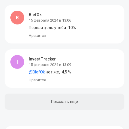
BlefOk
B
15 февраля 2024 в 13:06
Первая цель у тебя -10%
Нравится
InvestTracker
I
15 февраля 2024 в 13:09
@
BlefOk
 нет же,  4,5 %
Нравится
Показать еще