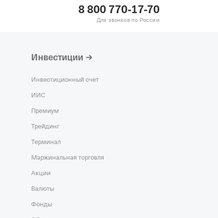
8 800 770-17-70
Для звонков по России
Инвестиции
Инвестиционный счет
ИИС
Премиум
Трейдинг
Терминал
Маржинальная торговля
Акции
Валюты
Фонды