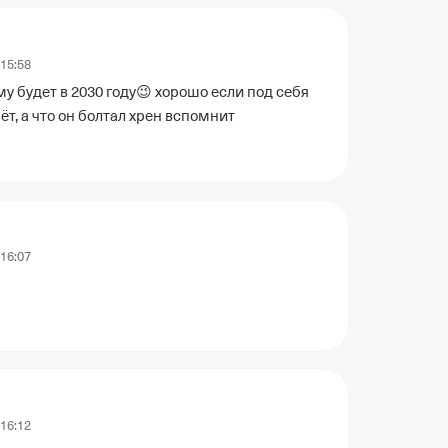
 15:58
у будет в 2030 году😉 хорошо если под себя 
ёт, а что он болтал хрен вспомнит
 16:07
 16:12