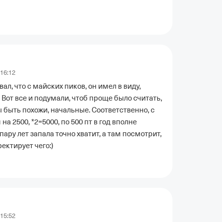
 16:12
вал, что с майских пиков, он имел в виду, 
 Вот все и подумали, чтоб проще было считать, 
быть похожи, начальные. Соответственно, с 
а 2500, *2=5000, по 500 пт в год вполне 
 пару лет запала точно хватит, а там посмотрит, 
ектирует чего:)
 15:52