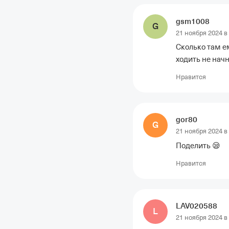
gsm1008
G
21 ноября 2024 в
Сколько там ем
ходить не начн
Нравится
gor80
G
21 ноября 2024 в
Поделить 😪
Нравится
LAV020588
L
21 ноября 2024 в