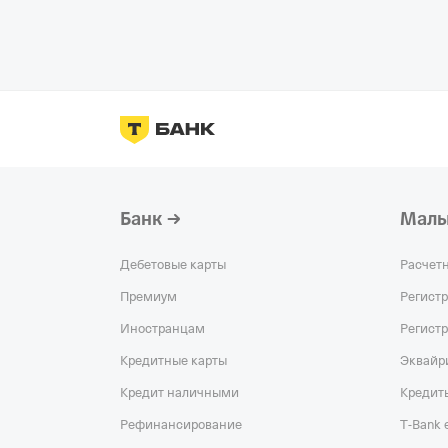
Банк
Малы
Дебетовые карты
Расчет
Премиум
Регист
Иностранцам
Регист
Кредитные карты
Эквайр
Кредит наличными
Кредит
Рефинансирование
T‑Bank