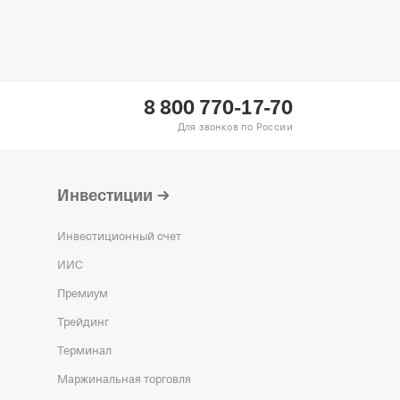
8 800 770-17-70
Для звонков по России
Инвестиции
Инвестиционный счет
ИИС
Премиум
Трейдинг
Терминал
Маржинальная торговля