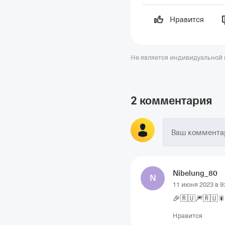
Нравится
Не является индивидуальной
2 комментария
Ваш комментар
Nibelung_80
N
11 июня 2023 в 9
🎉🇷🇺🎆🇷🇺
Нравится