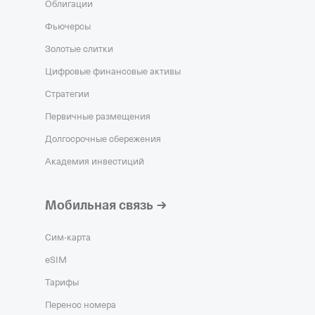
Облигации
Фьючерсы
Золотые слитки
Цифровые финансовые активы
Стратегии
Первичные размещения
Долгосрочные сбережения
Академия инвестиций
Мобильная связь
Сим‑карта
eSIM
Тарифы
Перенос номера