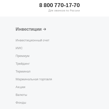
8 800 770-17-70
Для звонков по России
Инвестиции
Инвестиционный счет
ИИС
Премиум
Трейдинг
Терминал
Маржинальная торговля
Акции
Валюты
Фонды