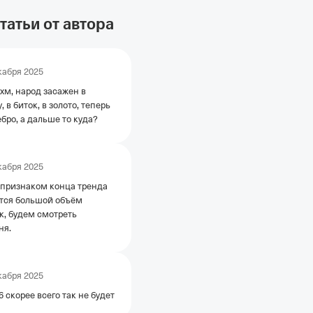
татьи от автора
кабря 2025
хм, народ засажен в
, в биток, в золото, теперь
ебро, а дальше то куда?
кабря 2025
признаком конца тренда
тся большой объём
к, будем смотреть
ня.
кабря 2025
скорее всего так не будет