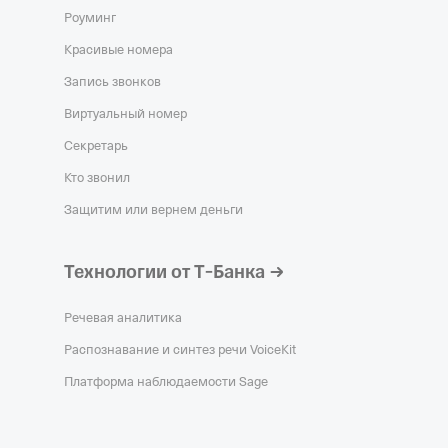
Роуминг
Красивые номера
Запись звонков
Виртуальный номер
Секретарь
Кто звонил
Защитим или вернем деньги
Технологии от Т‑Банка
Речевая аналитика
Распознавание и синтез речи VoiceKit
Платформа наблюдаемости Sage