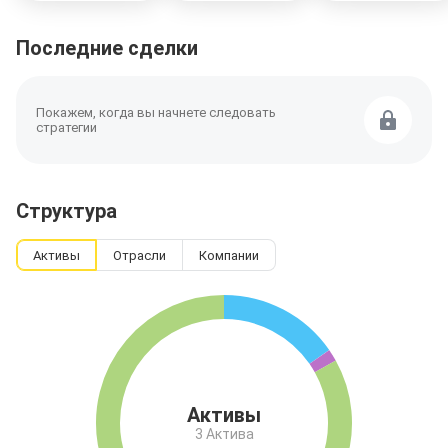
Последние сделки
Покажем, когда вы начнете следовать
стратегии
Структура
Активы
Ещё
Отрасли
Ещё
Компании
Активы
3 Актива