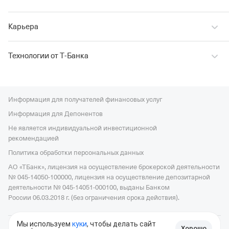
Карьера
Технологии от Т‑Банка
Информация для получателей финансовых услуг
Информация для Депонентов
Не является индивидуальной инвестиционной
рекомендацией
Политика обработки персональных данных
АО «ТБанк», лицензия на осуществление брокерской деятельности
№ 045-14050-100000, лицензия на осуществление депозитарной
деятельности № 045-14051-000100, выданы Банком
России 06.03.2018 г. (без ограничения срока действия).
Мы используем
куки
, чтобы делать сайт
Хорошо
© 2006—2026, АО «ТБанк», официальный сайт,
универсальная