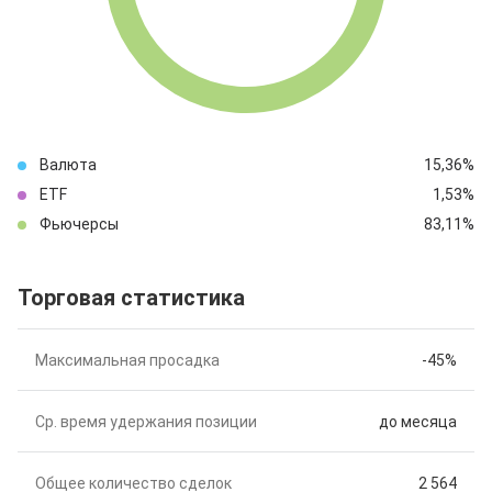
Валюта
15
,36
%
ETF
1
,53
%
Фьючерсы
83
,11
%
Торговая статистика
Максимальная просадка
-45%
Ср. время удержания позиции
до месяца
Общее количество сделок
2 564