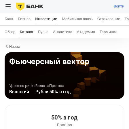
Войти
Банк
Бизнес
Инвестиции
Мобильная связь
Страхование
Пу
Обзор
Каталог
Пульс
Аналитика
Академия
Терминал
Назад
Фьючерсный вектор
Уровень риска
Валюта
Прогноз
Высокий
Рубли
50% в год
50% в год
Прогноз