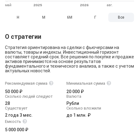
Н
М
6М
Г
Все
О стратегии
Стратегия ориентирована на сделки с фьючерсами на 
валюты, товары и индексы. Инвестиционный горизонт 
составляет средний срок. Все решения по покупке и продаже 
активов принимаются на основе результатов 
фундаментального и технического анализа, а также с учетом 
актуальных новостей.
Рекомендуемая
сумма
Минимальная
сумма
50 000 ₽
20 000 ₽
Сколько людей следуют
Валюта
28
Рубли
Существует
Сколько вложили
2 года 3 мес.
до 1 млн. ₽
Емкость
5 000 000 ₽