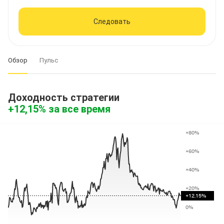
Следовать
Обзор
Пульс
Доходность стратегии
+
12
,15
%
 за все время