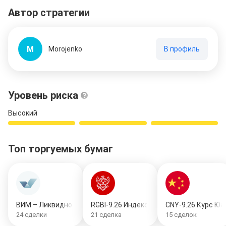
Автор стратегии
M
Morojenko
В профиль
Уровень риска
Высокий
Топ торгуемых бумаг
ВИМ – Ликвидность
RGBI-9.26 Индекс Государственных обл
CNY-9.26 Курс Юа
24
сделки
21
сделка
15
сделок