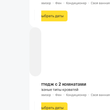
Телевизор
•
Фен
•
Кондиционер
•
Своя ванная
Выбрать даты
Коттедж с 2 комнатами
Разные типы кроватей
Телевизор
•
Фен
•
Кондиционер
•
Своя ванная
Выбрать даты