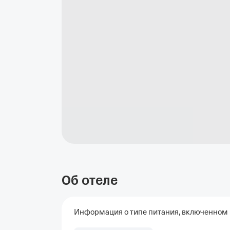
Об отеле
Информация о типе питания, включенном в