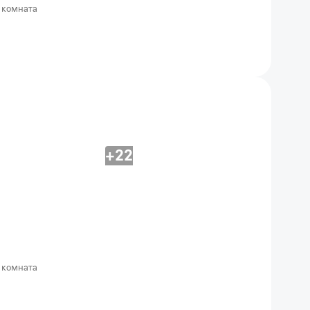
 комната
+22
 комната