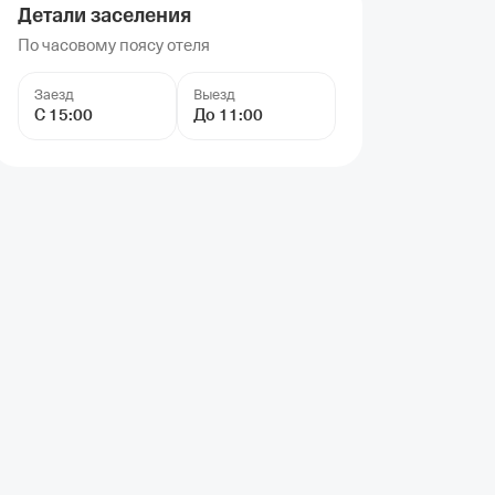
Детали заселения
По часовому поясу отеля
Заезд
Выезд
С 15:00
До 11:00