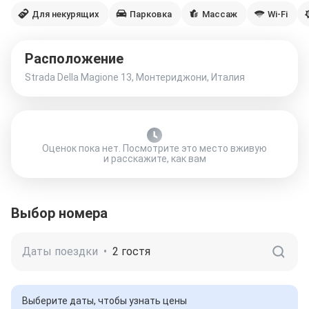
Для некурящих
Парковка
Массаж
Wi-Fi
Расположение
Strada Della Magione 13, Монтериджони, Италия
Оценок пока нет. Посмотрите это место вживую
и расскажите, как вам
Выбор номера
Даты поездки
•
2 гостя
Выберите даты, чтобы узнать цены