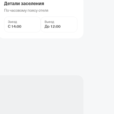
Детали заселения
По часовому поясу отеля
Заезд
Выезд
С 14:00
До 12:00