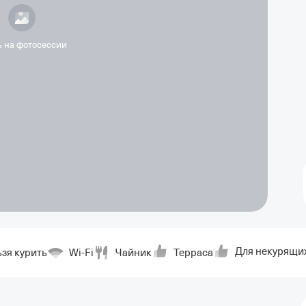
ь на фотосессии
Для некурящи
зя курить
Wi-Fi
Чайник
Терраса