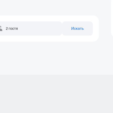
2 гостя
Искать