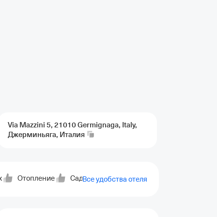
Via Mazzini 5, 21010 Germignaga, Italy,
Джерминьяга,
Италия
х
Отопление
Сад
Мебель на улице
Патио
От
Все удобства отеля