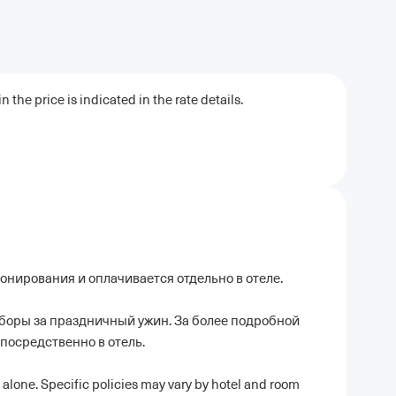
 the price is indicated in the rate details.
ронирования и оплачивается отдельно в отеле.
боры за праздничный ужин. За более подробной
посредственно в отель.
 alone. Specific policies may vary by hotel and room