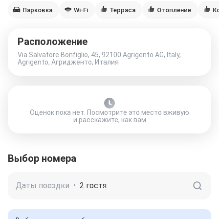
Парковка
Wi-Fi
Терраса
Отопление
К
Расположение
Via Salvatore Bonfiglio, 45, 92100 Agrigento AG, Italy,
Agrigento, Агридженто, Италия
Оценок пока нет. Посмотрите это место вживую
и расскажите, как вам
Выбор номера
Даты поездки
•
2 гостя