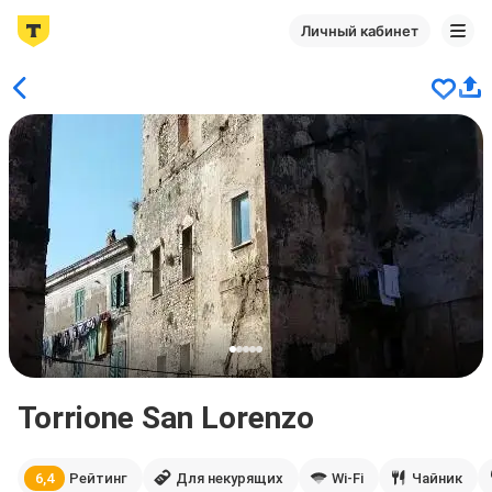
Личный кабинет
Torrione San Lorenzo
6,4
Рейтинг
Для некурящих
Wi-Fi
Чайник