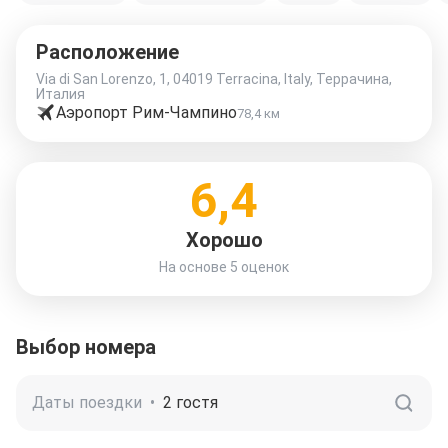
Расположение
Via di San Lorenzo, 1, 04019 Terracina, Italy, Террачина,
Италия
Аэропорт Рим-Чампино
78,4 км
6,4
Хорошо
На основе
5 оценок
Выбор номера
Даты поездки
•
2 гостя