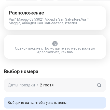
Расположение
Via I° Maggio 63 53021 Abbadia San Salvatore,Via I°
Maggio, Аббадия Сан Сальватаре, Италия
Оценок пока нет. Посмотрите это место вживую
и расскажите, как вам
Выбор номера
Даты поездки
•
2 гостя
Выберите даты, чтобы узнать цены