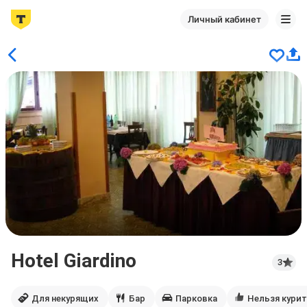
Личный кабинет
Hotel Giardino
3
Для некурящих
Бар
Парковка
Нельзя кури