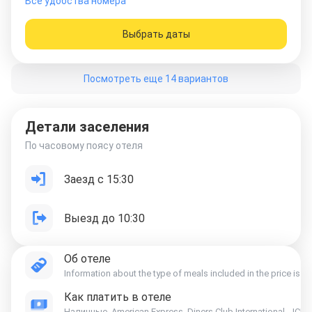
Все удобства номера
Выбрать даты
Посмотреть еще 14 вариантов
Детали заселения
По часовому поясу отеля
Заезд с 15:30
Выезд до 10:30
Об отеле
Information about the type of meals included in the price is ind
Как платить в отеле
Наличные, American Express, Diners Club International, JCB, 