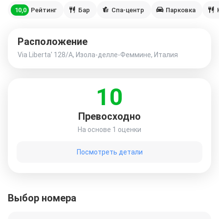
10,0
Рейтинг
Бар
Спа-центр
Парковка
Расположение
Via Liberta' 128/A, Изола-делле-Феммине, Италия
10
Превосходно
На основе
1 оценки
Посмотреть детали
Выбор номера