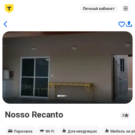
Личный кабинет
Nosso Recanto
2
Парковка
Wi-Fi
Для некурящих
Мебель на у