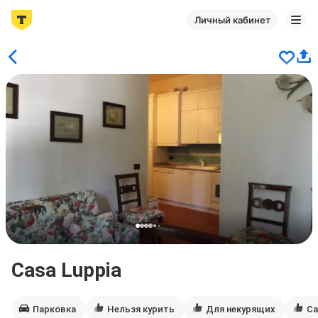
Личный кабинет
Casa Luppia
Парковка
Нельзя курить
Для некурящих
С