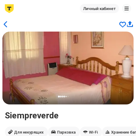
Личный кабинет
Siempreverde
Для некурящих
Парковка
Wi-Fi
Хранение ба