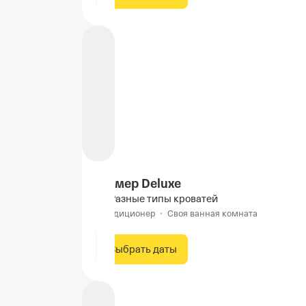
Номер Deluxe
Разные типы кроватей
Кондиционер
•
Своя ванная комната
Выбрать даты