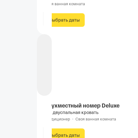
Своя ванная комната
Выбрать даты
Двухместный номер Deluxe
1 двуспальная кровать
Кондиционер
•
Своя ванная комната
Выбрать даты