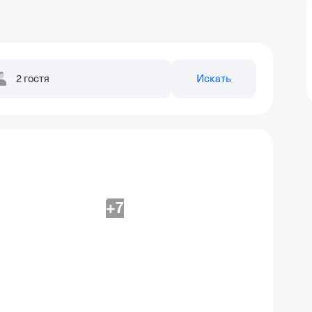
2 гостя
Искать
+7