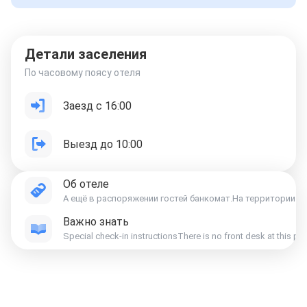
Детали заселения
По часовому поясу отеля
Заезд с 16:00
Выезд до 10:00
Об отеле
А ещё в распоряжении гостей банкомат.
На территории ра
Важно знать
Special check-in instructionsThere is no front desk at this p