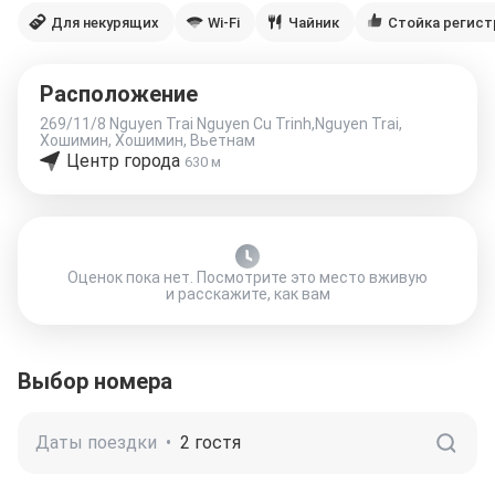
Для некурящих
Wi-Fi
Чайник
Стойка регист
Расположение
269/11/8 Nguyen Trai Nguyen Cu Trinh,Nguyen Trai,
Хошимин, Хошимин, Вьетнам
Центр города
630 м
Оценок пока нет. Посмотрите это место вживую
и расскажите, как вам
Выбор номера
Даты поездки
•
2 гостя