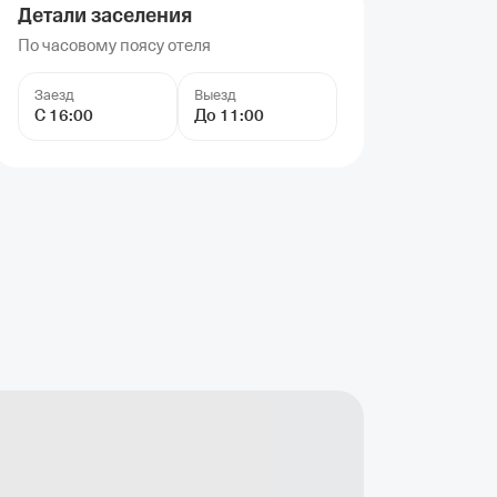
Детали заселения
По часовому поясу отеля
Заезд
Выезд
С 16:00
До 11:00