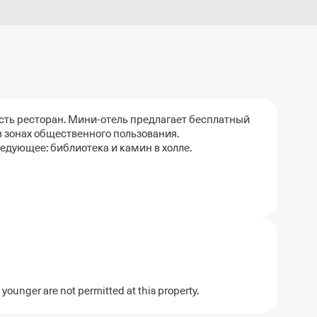
 есть ресторан. Мини-отель предлагает бесплатный
в зонах общественного пользования.
едующее: библиотека и камин в холле.
younger are not permitted at this property.