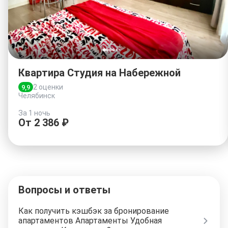
Квартира Студия на Набережной
2 оценки
9,9
Челябинск
За 1 ночь
От
2
386
₽
Вопросы и ответы
Как получить кэшбэк за бронирование
апартаментов Апартаменты Удобная